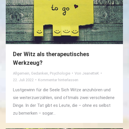
Der Witz als therapeutisches
Werkzeug?
Allgemein
,
Gedanken
,
Psychologie
Von
JeanetteK
22. Juli 2022
Kommentar hinterlassen
Lustgewinn für die Seele Sich Witze anzuhören und
sie weiterzuerzählen, sind oftmals zwei verschiedene
Dinge. In der Tat gibt es Leute, die – ohne es selbst
zu bemerken – sogar…