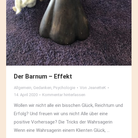
Der Barnum – Effekt
Allgemein
,
Gedanken
,
Psychologie
Von
JeanetteK
14. April 2020
Kommentar hinterlassen
Wollen wir nicht alle ein bisschen Glück, Reichtum und
Erfolg? Und freuen wir uns nicht Alle über eine
positive Vorhersage? Die Tricks der Wahrsagerin
Wenn eine Wahrsagerin einem Klienten Glück, …