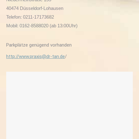
40474 Düsseldorf-Lohausen
Telefon: 0211-17173682
Mobil: 0162-8588020 (ab 13:00Uhr)
Parkplätze genügend vorhanden
http://www.praxis@dr-tan.de
/