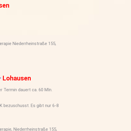
sen
rapie Niederrheinstraße 155,
–
Lohausen
r Termin dauert ca. 60 MIn.
K bezuschusst. Es gibt nur 6-8
rapie, Niederrheinstraße 155,