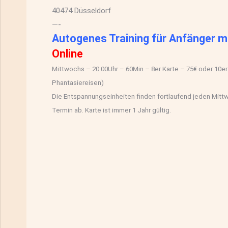
40474 Düsseldorf
—-
Autogenes Training für Anfänger m
Online
Mittwochs – 20:00Uhr – 60Min – 8er Karte – 75€ oder 10er 
Phantasiereisen)
Die Entspannungseinheiten finden fortlaufend jeden Mitt
Termin ab. Karte ist immer 1 Jahr gültig.