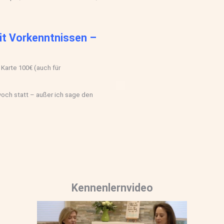
it
Vorkenntnissen –
Karte 100€ (auch für
woch statt – außer ich sage den
Kennenlernvideo