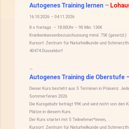
Autogenes Training lernen
–
Lohau
16.10.2026 – 04.11.2026
8 x freitags – 18:00Uhr – 90 Min. 130€
Krankenkassenbezuschussung
mind.
75€ (gesetzl.)
Kursort: Zentrum für Naturheilkunde und Schmerzthe
40474 Düsseldorf
—
Autogenes Training die Oberstufe 
Dieser Kurs besteht aus 5 Terminen in Präsenz. Jede
Sommerferien 2026
Die Kursgebühr beträgt 99€ und wird nicht von den K
Plätze in diesem Kurs.
Der Kurs startet mit 5 Teilnehmer*innen,
Kursort: Zentrum für Naturheilkunde und Schmerzthe