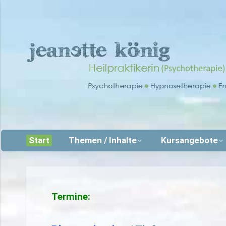
Start
Themen / Inhalte
Kursangebote
Termine: