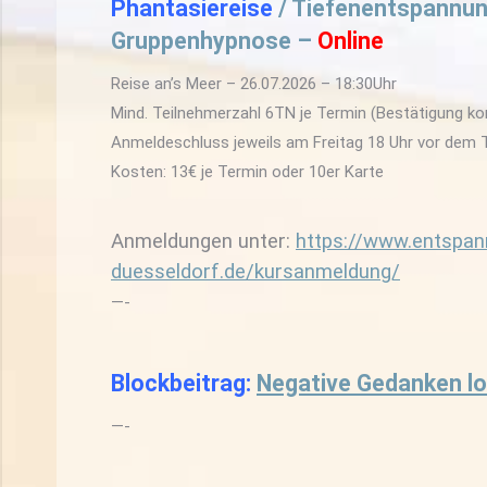
Phantasiereise
/ Tiefenentspannun
Gruppenhypnose –
Online
Reise an’s Meer – 26.07.2026 – 18:30Uhr
Mind. Teilnehmerzahl 6TN je Termin (Bestätigung 
Anmeldeschluss jeweils am Freitag 18 Uhr vor dem 
Kosten: 13€ je Termin oder 10er Karte
Anmeldungen unter:
https://www.entspan
duesseldorf.de/kursanmeldung/
—-
Blockbeitrag
:
Negative Gedanken l
—-