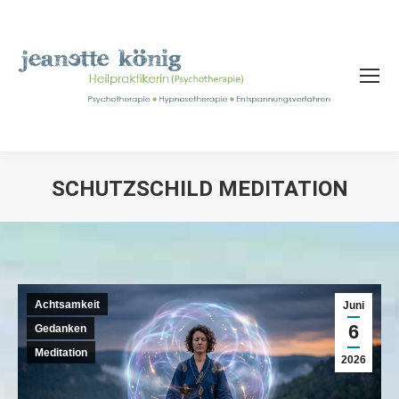
SCHUTZSCHILD MEDITATION
Sie befinden sich hier:
Achtsamkeit
Juni
6
Gedanken
Meditation
2026