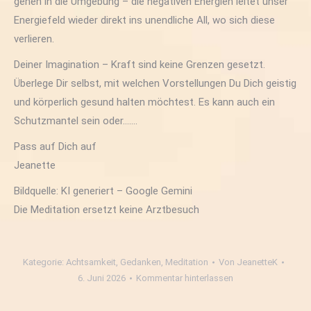
gehen in die Umgebung – die negativen Energien leitet unser
Energiefeld wieder direkt ins unendliche All, wo sich diese
verlieren.
Deiner Imagination – Kraft sind keine Grenzen gesetzt.
Überlege Dir selbst, mit welchen Vorstellungen Du Dich geistig
und körperlich gesund halten möchtest. Es kann auch ein
Schutzmantel sein oder…….
Pass auf Dich auf
Jeanette
Bildquelle: KI generiert – Google Gemini
Die Meditation ersetzt keine Arztbesuch
Kategorie:
Achtsamkeit
,
Gedanken
,
Meditation
Von
JeanetteK
6. Juni 2026
Kommentar hinterlassen