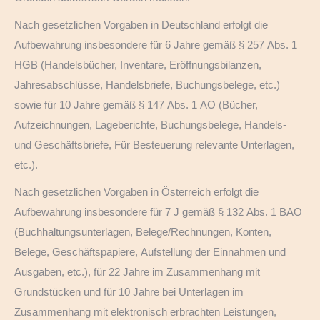
Nach gesetzlichen Vorgaben in Deutschland erfolgt die
Aufbewahrung insbesondere für 6 Jahre gemäß § 257 Abs. 1
HGB (Handelsbücher, Inventare, Eröffnungsbilanzen,
Jahresabschlüsse, Handelsbriefe, Buchungsbelege, etc.)
sowie für 10 Jahre gemäß § 147 Abs. 1 AO (Bücher,
Aufzeichnungen, Lageberichte, Buchungsbelege, Handels-
und Geschäftsbriefe, Für Besteuerung relevante Unterlagen,
etc.).
Nach gesetzlichen Vorgaben in Österreich erfolgt die
Aufbewahrung insbesondere für 7 J gemäß § 132 Abs. 1 BAO
(Buchhaltungsunterlagen, Belege/Rechnungen, Konten,
Belege, Geschäftspapiere, Aufstellung der Einnahmen und
Ausgaben, etc.), für 22 Jahre im Zusammenhang mit
Grundstücken und für 10 Jahre bei Unterlagen im
Zusammenhang mit elektronisch erbrachten Leistungen,