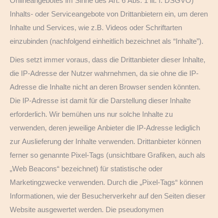
Onlineangebotes im Sinne des Art. 6 Abs. 1 lit. f. DSGVO)
Inhalts- oder Serviceangebote von Drittanbietern ein, um deren
Inhalte und Services, wie z.B. Videos oder Schriftarten
einzubinden (nachfolgend einheitlich bezeichnet als “Inhalte”).
Dies setzt immer voraus, dass die Drittanbieter dieser Inhalte,
die IP-Adresse der Nutzer wahrnehmen, da sie ohne die IP-
Adresse die Inhalte nicht an deren Browser senden könnten.
Die IP-Adresse ist damit für die Darstellung dieser Inhalte
erforderlich. Wir bemühen uns nur solche Inhalte zu
verwenden, deren jeweilige Anbieter die IP-Adresse lediglich
zur Auslieferung der Inhalte verwenden. Drittanbieter können
ferner so genannte Pixel-Tags (unsichtbare Grafiken, auch als
„Web Beacons“ bezeichnet) für statistische oder
Marketingzwecke verwenden. Durch die „Pixel-Tags“ können
Informationen, wie der Besucherverkehr auf den Seiten dieser
Website ausgewertet werden. Die pseudonymen