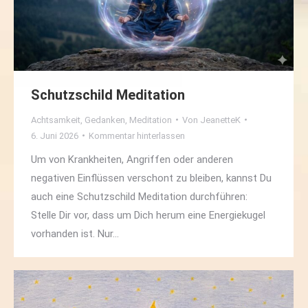
Schutzschild Meditation
Achtsamkeit
,
Gedanken
,
Meditation
Von
JeanetteK
6. Juni 2026
Kommentar hinterlassen
Um von Krankheiten, Angriffen oder anderen
negativen Einflüssen verschont zu bleiben, kannst Du
auch eine Schutzschild Meditation durchführen:
Stelle Dir vor, dass um Dich herum eine Energiekugel
vorhanden ist. Nur…