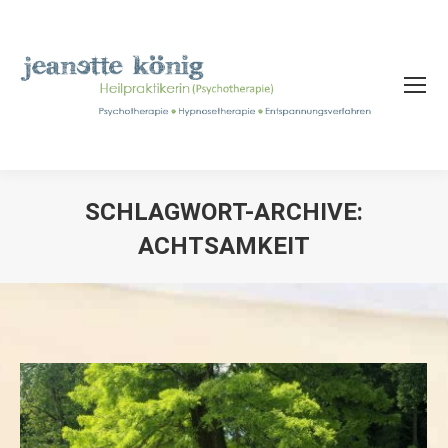
SCHLAGWORT-ARCHIVE:
ACHTSAMKEIT
Sie befinden sich hier: