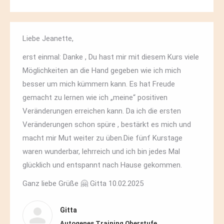
Liebe Jeanette,
erst einmal: Danke , Du hast mir mit diesem Kurs viele
Möglichkeiten an die Hand gegeben wie ich mich
besser um mich kümmern kann. Es hat Freude
gemacht zu lernen wie ich „meine“ positiven
Veränderungen erreichen kann. Da ich die ersten
Veränderungen schon spüre , bestärkt es mich und
macht mir Mut weiter zu üben.Die fünf Kurstage
waren wunderbar, lehrreich und ich bin jedes Mal
glücklich und entspannt nach Hause gekommen.
Ganz liebe Grüße 🤗 Gitta 10.02.2025
Gitta
Autogenes Training Oberstufe