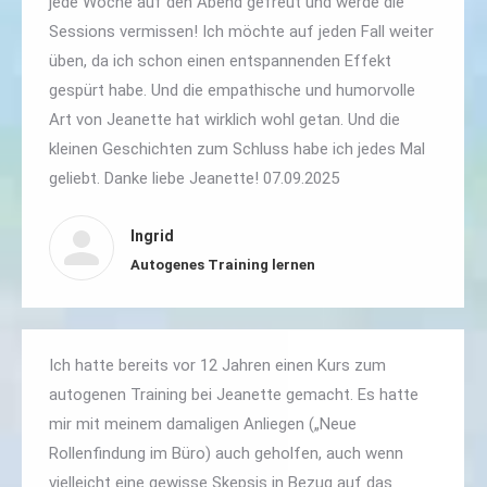
jede Woche auf den Abend gefreut und werde die
Sessions vermissen! Ich möchte auf jeden Fall weiter
üben, da ich schon einen entspannenden Effekt
gespürt habe. Und die empathische und humorvolle
Art von Jeanette hat wirklich wohl getan. Und die
kleinen Geschichten zum Schluss habe ich jedes Mal
geliebt. Danke liebe Jeanette! 07.09.2025
Ingrid
Autogenes Training lernen
Ich hatte bereits vor 12 Jahren einen Kurs zum
autogenen Training bei Jeanette gemacht. Es hatte
mir mit meinem damaligen Anliegen („Neue
Rollenfindung im Büro) auch geholfen, auch wenn
vielleicht eine gewisse Skepsis in Bezug auf das