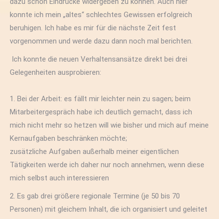
dazu schon Eindrücke widergeben zu können. Auch hier
konnte ich mein „altes“ schlechtes Gewissen erfolgreich
beruhigen. Ich habe es mir für die nächste Zeit fest
vorgenommen und werde dazu dann noch mal berichten.
Ich konnte die neuen Verhaltensansätze direkt bei drei
Gelegenheiten ausprobieren:
1. Bei der Arbeit: es fällt mir leichter nein zu sagen; beim
Mitarbeitergespräch habe ich deutlich gemacht, dass ich
mich nicht mehr so hetzen will wie bisher und mich auf meine
Kernaufgaben beschränken möchte;
zusätzliche Aufgaben außerhalb meiner eigentlichen
Tätigkeiten werde ich daher nur noch annehmen, wenn diese
mich selbst auch interessieren
2. Es gab drei größere regionale Termine (je 50 bis 70
Personen) mit gleichem Inhalt, die ich organisiert und geleitet