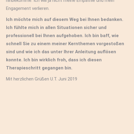
hinbekomme. Ich will ja nicht meine Empathie und mein
Engagement verlieren.
Ich möchte mich auf diesem Weg bei Ihnen bedanken.
Ich fühlte mich in allen Situationen sicher und
professionell bei Ihnen aufgehoben. Ich bin baff, wie
schnell Sie zu einem meiner Kernthemen vorgestoßen
sind und wie ich das unter Ihrer Anleitung auflösen
konnte. Ich bin wirklich froh, dass ich diesen
Therapieschritt gegangen bin.
Mit herzlichen Grüßen U.T. Juni 2019