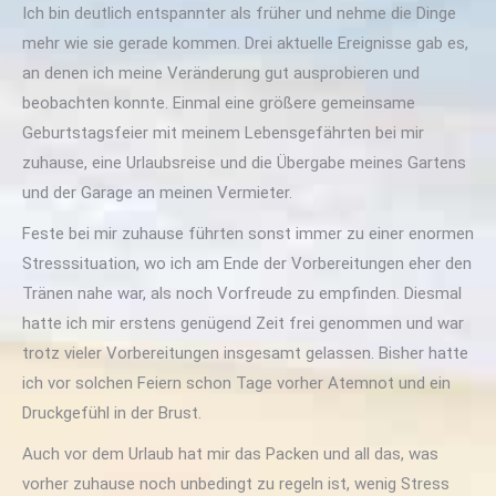
Ich bin deutlich entspannter als früher und nehme die Dinge
mehr wie sie gerade kommen. Drei aktuelle Ereignisse gab es,
an denen ich meine Veränderung gut ausprobieren und
beobachten konnte. Einmal eine größere gemeinsame
Geburtstagsfeier mit meinem Lebensgefährten bei mir
zuhause, eine Urlaubsreise und die Übergabe meines Gartens
und der Garage an meinen Vermieter.
Feste bei mir zuhause führten sonst immer zu einer enormen
Stresssituation, wo ich am Ende der Vorbereitungen eher den
Tränen nahe war, als noch Vorfreude zu empfinden. Diesmal
hatte ich mir erstens genügend Zeit frei genommen und war
trotz vieler Vorbereitungen insgesamt gelassen. Bisher hatte
ich vor solchen Feiern schon Tage vorher Atemnot und ein
Druckgefühl in der Brust.
Auch vor dem Urlaub hat mir das Packen und all das, was
vorher zuhause noch unbedingt zu regeln ist, wenig Stress