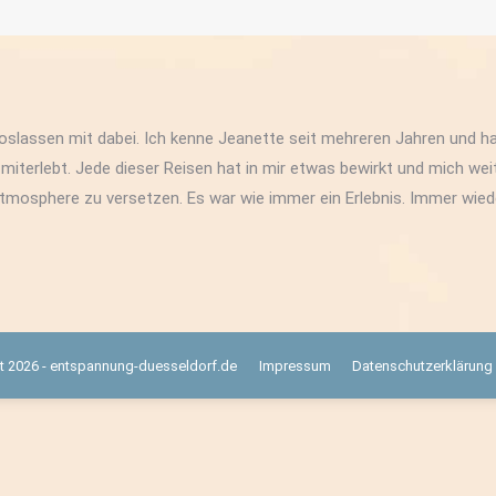
Loslassen mit dabei. Ich kenne Jeanette seit mehreren Jahren und ha
iterlebt. Jede dieser Reisen hat in mir etwas bewirkt und mich wei
tmosphere zu versetzen. Es war wie immer ein Erlebnis. Immer wied
t 2026 - entspannung-duesseldorf.de
Impressum
Datenschutzerklärung