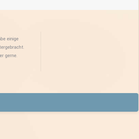
be einige
tergebracht.
er gerne.