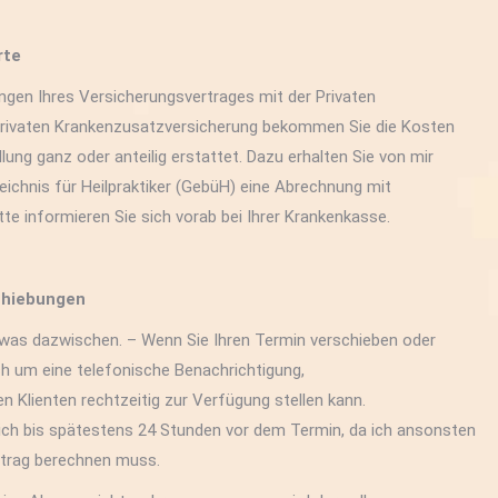
rte
ngen Ihres Versicherungsvertrages mit der Privaten
Privaten Krankenzusatzversicherung bekommen Sie die Kosten
ung ganz oder anteilig erstattet. Dazu erhalten Sie von mir
hnis für Heilpraktiker (GebüH) eine Abrechnung mit
te informieren Sie sich vorab bei Ihrer Krankenkasse.
chiebungen
s dazwischen. – Wenn Sie Ihren Termin verschieben oder
ch um eine telefonische Benachrichtigung,
n Klienten rechtzeitig zur Verfügung stellen kann.
mich bis spätestens 24 Stunden vor dem Termin, da ich ansonsten
etrag berechnen muss.