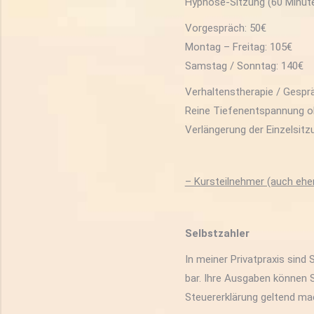
Hypnose-Sitzung (60 Minut
Vorgespräch: 50€
Montag – Freitag: 105€
Samstag / Sonntag: 140€
Verhaltenstherapie / Gespr
Reine Tiefenentspannung 
Verlängerung der Einzelsitz
– Kursteilnehmer (auch ehe
Selbstzahler
In meiner Privatpraxis sind
bar. Ihre Ausgaben können 
Steuererklärung geltend ma