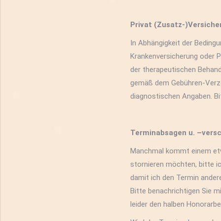
Privat (Zusatz-)Versiche
In Abhängigkeit der Bedingu
Krankenversicherung oder 
der therapeutischen Behandl
gemäß dem Gebühren-Verzeic
diagnostischen Angaben. Bit
Terminabsagen u. –vers
Manchmal kommt einem etwa
stornieren möchten, bitte i
damit ich den Termin andere
Bitte benachrichtigen Sie 
leider den halben Honorarb