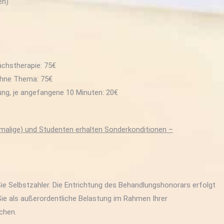
en)
ächstherapie: 75€
ohne Thema: 75€
ung, je angefangene 10 Minuten: 20€
malige) und Studenten erhalten Sonderkonditionen –
 Sie Selbstzahler. Die Entrichtung des Behandlungshonorars erfolgt
Sie als außerordentliche Belastung im Rahmen Ihrer
chen.