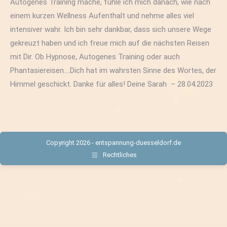
Autogenes Training mache, fühle ich mich danach, wie nach
einem kurzen Wellness Aufenthalt und nehme alles viel
intensiver wahr. Ich bin sehr dankbar, dass sich unsere Wege
gekreuzt haben und ich freue mich auf die nächsten Reisen
mit Dir. Ob Hypnose, Autogenes Training oder auch
Phantasiereisen….Dich hat im wahrsten Sinne des Wortes, der
Himmel geschickt. Danke für alles! Deine Sarah – 28.04.2023
Copyright 2026 - entspannung-duesseldorf.de
Rechtliches