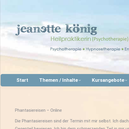
Start
Themen / Inhalte
Kursangebote
Phantasiereisen – Online
Die Phantasiereisen sind der Termin mit mir selbst. Ich da
Gegenteil bewiesen. Ich bin dem schmerzenden Teil in mir 