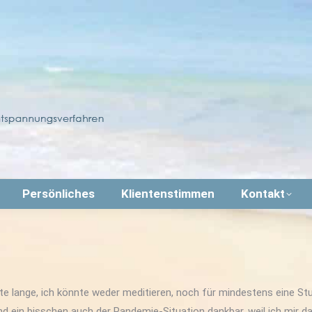
Persönliches
Klientenstimmen
Kontakt
chte lange, ich könnte weder meditieren, noch für mindestens eine S
und ein bisschen auch der Pandemie-Situation dankbar, weil ich mir