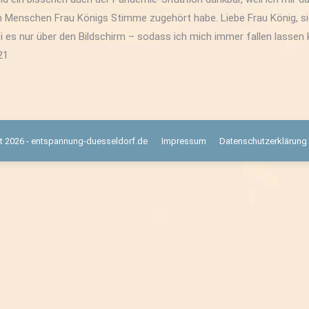
Menschen Frau Königs Stimme zugehört habe. Liebe Frau König, sie
i es nur über den Bildschirm – sodass ich mich immer fallen lassen
21
t 2026 - entspannung-duesseldorf.de
Impressum
Datenschutzerklärung